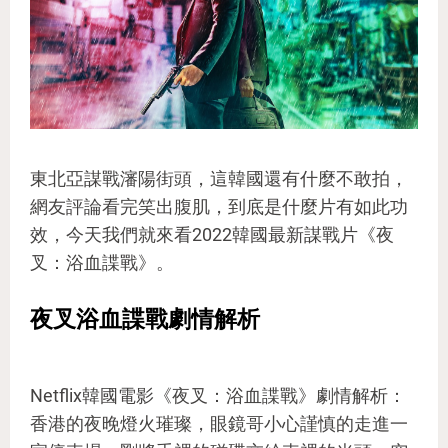
東北亞謀戰瀋陽街頭，這韓國還有什麼不敢拍，
網友評論看完笑出腹肌，到底是什麼片有如此功
效，今天我們就來看2022韓國最新謀戰片《夜
叉：浴血諜戰》。
夜叉浴血諜戰劇情解析
Netflix韓國電影《夜叉：浴血諜戰》劇情解析：
香港的夜晚燈火璀璨，眼鏡哥小心謹慎的走進一