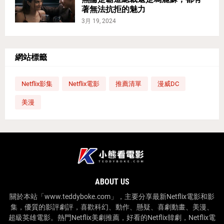
著無法抗拒的魅力
3月 19, 2024
網站標籤
Netflix影集
Netflix電影
推薦清單
漫威DC
美漫
ABOUT US
關於本站「www.teddyboke.com」，主要分享最新Netflix電影和影
集，優質的影評劇評，喜歡科幻、動作、懸疑、喜劇動畫、美漫、
超級英雄電影。熱門Netflix美劇推薦，好看的Netflix韓劇，Netflix電