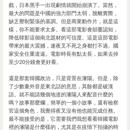
戲，日本黑手一出現劇情就開始崩潰了。當然，
最大的問題是中國的強力部門太弱，脫離實際，
缺乏壓制緊張的基調。但是商業動作片，就是這
樣，你不能要求太多。看這部電影會顛覆認知，
降低韓影這個南北題材的可信度。這是這部電影
帶來的最大震撼，連夜叉不死之身都打不過。國
家安全任重道遠。電影時長有點太長，如果去掉
至少20分鐘會更好看。
還是那套韓國政治，只是背景在瀋陽。但是，除
了少數畫外音是東北話的意思，其餘都是破漢
語。就不能請幾個地道的瀋陽人來配音什麼的
嗎？故事那麼爛，簡單的一個小故事，還有檢察
官這個角色，我覺得夜叉沒有他也能完成任務。
最不能接受的是，它需要我們我想看看韓國電影
裡的瀋陽是什麼樣的，尤其是在疫情下拍攝的時