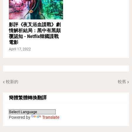
影評《夜叉浴血諜戰》劇
情解析結局：黑中有黑顛
覆認知 - Netflix韓國諜戰
電影
April 17, 2022
較新的
較舊
簡體繁體轉換翻譯
Powered by
Translate