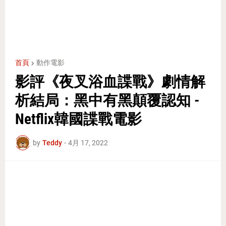
首頁
動作電影
影評《夜叉浴血諜戰》劇情解
析結局：黑中有黑顛覆認知 -
Netflix韓國諜戰電影
by
Teddy
-
4月 17, 2022