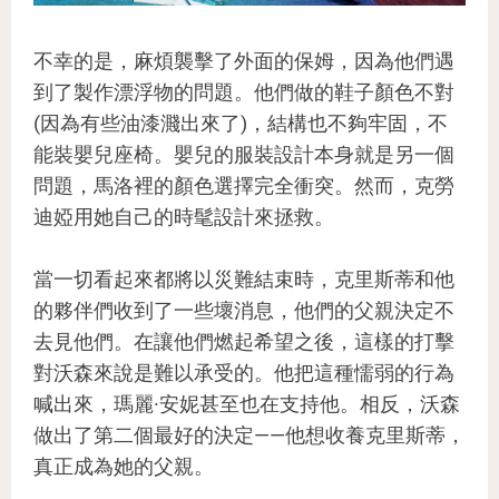
不幸的是，麻煩襲擊了外面的保姆，因為他們遇
到了製作漂浮物的問題。他們做的鞋子顏色不對
(因為有些油漆濺出來了)，結構也不夠牢固，不
能裝嬰兒座椅。嬰兒的服裝設計本身就是另一個
問題，馬洛裡的顏色選擇完全衝突。然而，克勞
迪婭用她自己的時髦設計來拯救。
當一切看起來都將以災難結束時，克里斯蒂和他
的夥伴們收到了一些壞消息，他們的父親決定不
去見他們。在讓他們燃起希望之後，這樣的打擊
對沃森來說是難以承受的。他把這種懦弱的行為
喊出來，瑪麗·安妮甚至也在支持他。相反，沃森
做出了第二個最好的決定——他想收養克里斯蒂，
真正成為她的父親。