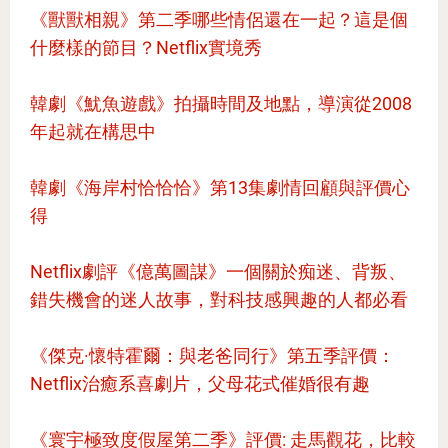
《獸獸相親》第二季哪些情侶還在一起？這是個
什麼樣的節目？Netflix實境秀
韓劇《魷魚遊戲》拍攝時間及地點，導演從2008
年起就在構思中
韓劇《海岸村恰恰恰》第13集劇情回顧與評價心
得
Netflix劇評《億萬圖謀》一個關於痴迷、背叛、
錯失機會的迷人故事，對科技感興趣的人都必看
《傑克·懷特霍爾：與老爸同行》第五季評價：
Netflix治癒系喜劇片，父母花式催婚很有趣
《寰宇極致度假屋第二季》評價: 走馬觀花，比較