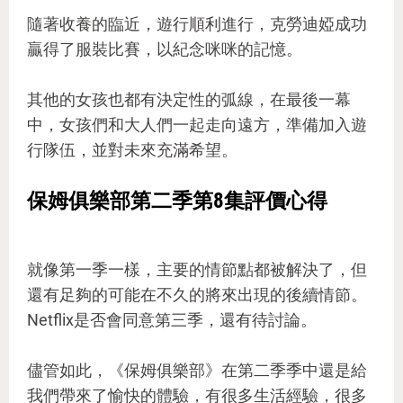
隨著收養的臨近，遊行順利進行，克勞迪婭成功
贏得了服裝比賽，以紀念咪咪的記憶。
其他的女孩也都有決定性的弧線，在最後一幕
中，女孩們和大人們一起走向遠方，準備加入遊
行隊伍，並對未來充滿希望。
保姆俱樂部第二季第8集評價心得
就像第一季一樣，主要的情節點都被解決了，但
還有足夠的可能在不久的將來出現的後續情節。
Netflix是否會同意第三季，還有待討論。
儘管如此，《保姆俱樂部》在第二季季中還是給
我們帶來了愉快的體驗，有很多生活經驗，很多