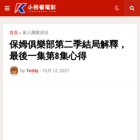
首頁
家人團聚節目
保姆俱樂部第二季結局解釋，
最後一集第8集心得
by
Teddy
-
10月 12, 2021