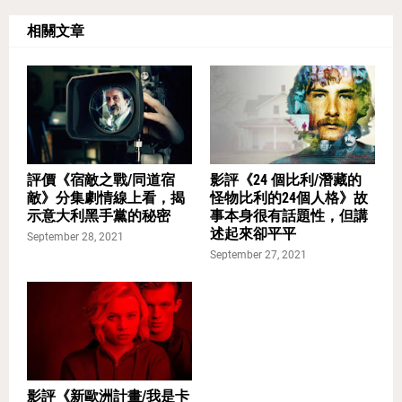
相關文章
評價《宿敵之戰/同道宿
影評《24 個比利/潛藏的
敵》分集劇情線上看，揭
怪物比利的24個人格》故
示意大利黑手黨的秘密
事本身很有話題性，但講
述起來卻平平
September 28, 2021
September 27, 2021
影評《新歐洲計畫/我是卡