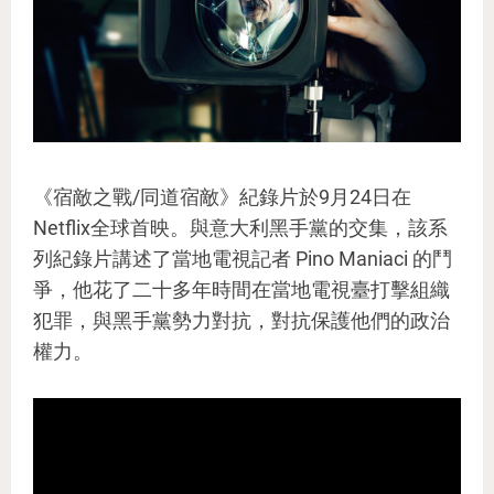
《宿敵之戰/同道宿敵》紀錄片於9月24日在
Netflix全球首映。與意大利黑手黨的交集，該系
列紀錄片講述了當地電視記者 Pino Maniaci 的鬥
爭，他花了二十多年時間在當地電視臺打擊組織
犯罪，與黑手黨勢力對抗，對抗保護他們的政治
權力。