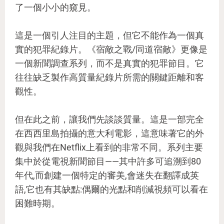
了一個小小的窺見。
這是一個引人注目的主題，但它不能作為一個真
實的犯罪紀錄片。《宿敵之戰/同道宿敵》更像是
一個新聞調查系列，而不是真實的犯罪節目。它
往往缺乏製作高質量紀錄片所需的關鍵距離和客
觀性。
但在此之前，讓我們先談談質量。這是一部完全
在西西里島拍攝的意大利電影，這意味著它的外
觀與我們在Netflix上看到的非常不同。系列主要
集中於從電視新聞節目——其中許多可追溯到80
年代,而創建一個特定的審美,會迷失在翻譯成英
語,它也有其缺點:偶爾的光點和削減視頻可以看在
困難時期。