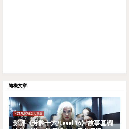
隨機文章
NETFLIX加拿大電影
影評《芳齡十六/Level 16》故事基調