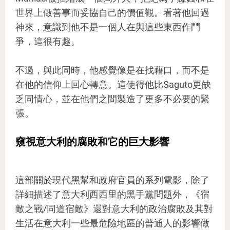
世界上做善事而妥協自己的價值觀。看著他回過
神來，意識到他不是一個人在與這些東西作鬥
爭，這很有趣。
不過，與此同時，他感覺像是在找藉口，而不是
在他的信仰上回心轉意。這使得他比Saguto更缺
乏同情心，並在他們之間製造了更多不必要的緊
張。
窺視意大利的腐敗和它的巨大影響
這部關於現代黑幫和政府官員的系列電影，除了
詳細描述了意大利西西里的黑手黨問題外，《宿
敵之戰/同道宿敵》還對意大利的政治腐敗及其對
生活在意大利一些最危險地區的普通人的影響做