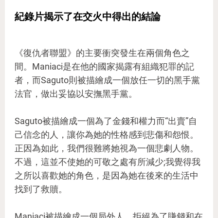
紀錄片揭示了在交火中得出的結論
《復仇者聯盟》的主要衝突發生在兩個角色之
間。Maniaci是在他的國家揭露有組織犯罪的記
者，而Saguto則被描繪成一個放任一切的黑手黨
法官，做出妥協以安撫黑手黨。
Saguto被描繪成一個為了金錢和權力而“出賣”自
己信念的人，讓你為她的性格感到悲傷和怨恨。
正因為如此，我們很難將她視為一個悲劇人物。
不過，這並不使她的可敬之處有所減少;我覺得我
之所以喜歡她的角色，是因為她在後來的生活中
找到了救贖。
Maniaci被描繪成一個局外人，拒絕為了賺錢和在