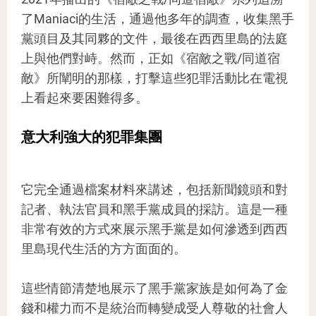
了Maniaci的生活，通過他多年的調查，收集黑手
黨頭目及其同夥的文件，最後在西西里島的法庭
上與他們對峙。然而，正如《宿敵之戰/同道宿
敵》所闡明的那樣，打擊這些犯罪活動比在電視
上看起來要困難得多。
意大利強大的犯罪集團
它完全通過檔案材料來講述，包括新聞鏡頭和對
記者、執法官員和黑手黨成員的採訪。這是一種
非常有效的方式來展示黑手黨是如何滲透到西西
里島現代生活的方方面面的。
這些情節清楚地展示了黑手黨家族是如何為了金
錢和權力而不是統治而轉變成受人尊敬的社會人