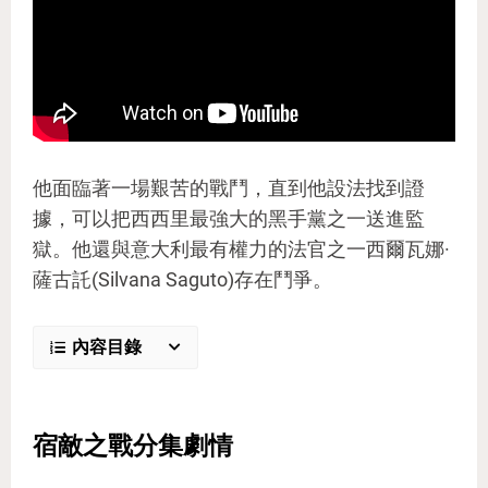
他面臨著一場艱苦的戰鬥，直到他設法找到證
據，可以把西西里最強大的黑手黨之一送進監
獄。他還與意大利最有權力的法官之一西爾瓦娜·
薩古託(Silvana Saguto)存在鬥爭。
內容目錄
宿敵之戰分集劇情