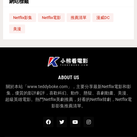
網站標籤
Netflix影集
Netflix電影
推薦清單
漫威DC
美漫
ABOUT US
關於本站「www.teddyboke.com」，主要分享最新Netflix電影和影
集，優質的影評劇評，喜歡科幻、動作、懸疑、喜劇動畫、美漫、
超級英雄電影。熱門Netflix美劇推薦，好看的Netflix韓劇，Netflix電
影影集推薦清單。