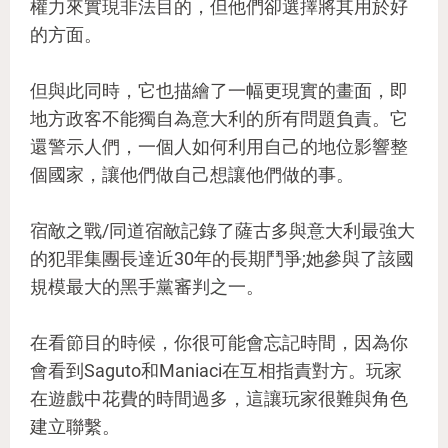
權力來實現非法目的，但他們卻選擇將其用於好
的方面。
但與此同時，它也描繪了一幅更現實的畫面，即
地方政客不能獨自為意大利的所有問題負責。它
還警示人們，一個人如何利用自己的地位影響整
個國家，讓他們做自己想讓他們做的事。
宿敵之戰/同道宿敵記錄了薩古多與意大利最強大
的犯罪集團長達近30年的長期鬥爭;她參與了該國
規模最大的黑手黨審判之一。
在看節目的時候，你很可能會忘記時間，因為你
會看到Saguto和Maniaci在互相指責對方。玩家
在遊戲中花費的時間過多，這讓玩家很難與角色
建立聯繫。