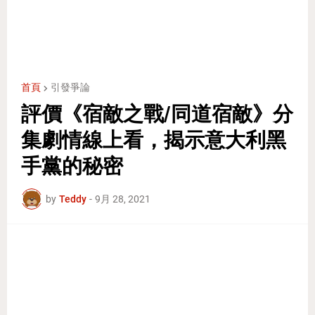
首頁
引發爭論
評價《宿敵之戰/同道宿敵》分
集劇情線上看，揭示意大利黑
手黨的秘密
by
Teddy
-
9月 28, 2021