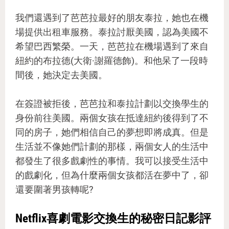
我們還遇到了芭芭拉最好的朋友泰拉，她也在機
場提供出租車服務。泰拉討厭美國，認為美國不
希望巴西繁榮。一天，芭芭拉在機場遇到了來自
紐約的布拉德(大衛·謝羅德飾)。和他呆了一段時
間後，她決定去美國。
在簽證被拒後，芭芭拉和泰拉計劃以交換學生的
身份前往美國。兩個女孩在抵達紐約後得到了不
同的房子，她們相信自己的夢想即將成真。但是
生活並不像她們計劃的那樣，兩個女人的生活中
都發生了很多戲劇性的事情。我可以接受生活中
的戲劇化，但為什麼兩個女孩都活在夢中了，卻
還要圍著男孩轉呢?
Netflix喜劇電影交換生的秘密日記影評