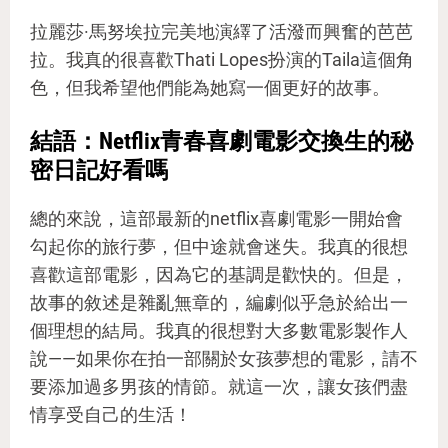
拉麗莎·馬努埃拉完美地演繹了活潑而興奮的芭芭
拉。我真的很喜歡Thati Lopes扮演的Taila這個角
色，但我希望他們能為她寫一個更好的故事。
結語：Netflix青春喜劇電影交換生的秘
密日記好看嗎
總的來說，這部最新的netflix喜劇電影一開始會
勾起你的旅行夢，但中途就會迷失。我真的很想
喜歡這部電影，因為它的基調是歡快的。但是，
故事的敘述是雜亂無章的，編劇似乎急於給出一
個理想的結局。我真的很想對大多數電影製作人
說——如果你在拍一部關於女孩夢想的電影，請不
要添加過多男孩的情節。就這一次，讓女孩們盡
情享受自己的生活！