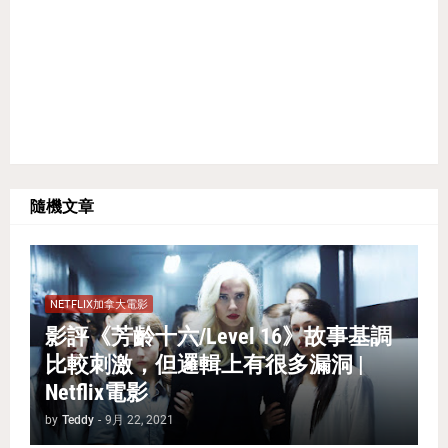
隨機文章
NETFLIX加拿大電影
影評《芳齡十六/Level 16》故事基調
比較刺激，但邏輯上有很多漏洞 |
Netflix電影
by
Teddy
-
9月 22, 2021