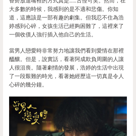
香菸放進嘴裡的方式真是……古怪可笑。然而，在
大多數的時候，我感到的是不適和悲傷。你知
道，這應該是一部有趣的劇集。但我忍不住為浩
婷感到心碎，女孩生活已經夠困難了，這裡來了
一個收債人強行插入他自己的生活。
當男人戀愛時非常努力地讓我們看到愛情在那裡
醞釀。但是，說實話，看著阿成欺負周圍的人讓
人很沮喪。隨著劇情的發展，浩婷的生活中出現
了一段艱難的時光，看著她經歷這一切真是令人
心碎的幾分鐘。