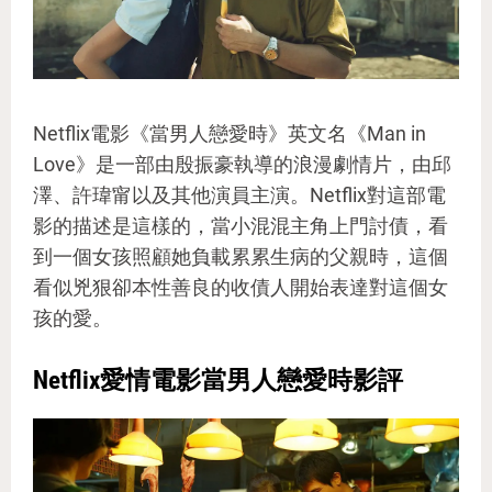
Netflix電影《當男人戀愛時》英文名《Man in
Love》是一部由殷振豪執導的浪漫劇情片，由邱
澤、許瑋甯以及其他演員主演。Netflix對這部電
影的描述是這樣的，當小混混主角上門討債，看
到一個女孩照顧她負載累累生病的父親時，這個
看似兇狠卻本性善良的收債人開始表達對這個女
孩的愛。
Netflix愛情電影當男人戀愛時影評