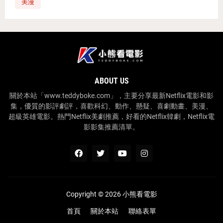
美漫
ABOUT US
關於本站「www.teddyboke.com」，主要分享最新Netflix電影和影
集，優質的影評劇評，喜歡科幻、動作、懸疑、喜劇動畫、美漫、
超級英雄電影。熱門Netflix美劇推薦，好看的Netflix韓劇，Netflix電
影影集推薦清單。
Copyright ©
2026
小熊看電影
首頁
關於本站
聯絡表單