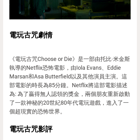
電玩古咒劇情
《電玩古咒Choose or Die》是一部由托比·米金斯
執導的Netflix恐怖電影，由Iola Evans、Eddie
Marsan和Asa Butterfield以及其他演員主演。這
部電影的時長為85分鐘。Netflix將這部電影描述
為: 為了贏得無人認領的獎金，兩個朋友重新啟動
了一款神秘的20世紀80年代電玩遊戲，進入了一
個超現實的恐怖世界。
電玩古咒影評