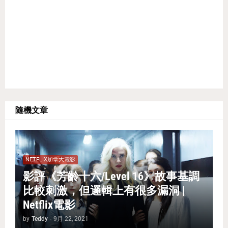
隨機文章
NETFLIX加拿大電影
影評《芳齡十六/Level 16》故事基調
比較刺激，但邏輯上有很多漏洞 |
Netflix電影
by
Teddy
-
9月 22, 2021