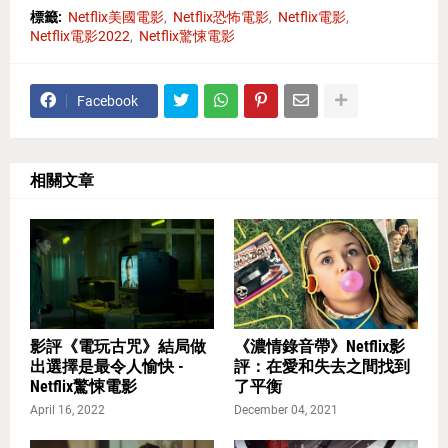
標籤:
Netflix美國電影
Netflix恐怖電影
Netflix電影
Netflix電影2022
Netflix驚悚電影
Facebook
相關文章
影評《電玩古咒》結局做
《濃情錄音帶》Netflix影
出選擇是最令人愉快 -
評：在愛和失去之間找到
Netflix驚悚電影
了平衡
April 16, 2022
December 04, 2021