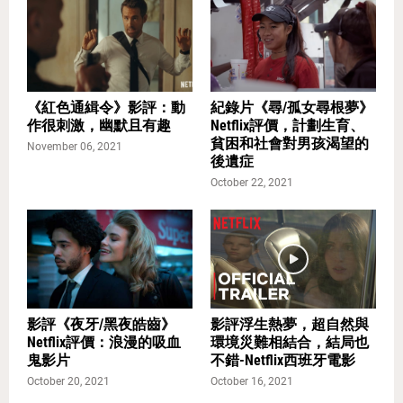
《紅色通緝令》影評：動
紀錄片《尋/孤女尋根夢》
作很刺激，幽默且有趣
Netflix評價，計劃生育、
貧困和社會對男孩渴望的
November 06, 2021
後遺症
October 22, 2021
影評《夜牙/黑夜皓齒》
影評浮生熱夢，超自然與
Netflix評價：浪漫的吸血
環境災難相結合，結局也
鬼影片
不錯-Netflix西班牙電影
October 20, 2021
October 16, 2021