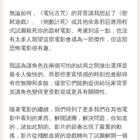
無論如何，《電玩古咒》的背景讓我想起了《密
弒遊戲》、《倒數計死》或其他依靠邪惡應用程
式試圖殺死你的題材電影。考慮到這一點，也沒
有太多人期望這部電影會成為一部傑作，但這部
恐怖電影很有趣。
我認為讓角色在兩個可怕的結局之間做出選擇是
最令人愉快的。而那些更富情感的時刻也會顯得
有些無聊和多餘，儘管它們能夠提供給玩家背景
並讓角色變得更受歡迎或更具有關聯性。
隨著電影的繼續，我們得到了更多我們在其他電
影中看到的東西。解開謎團，解決問題，你知道
的，諸如此類的。影片的節奏出現了嚴重的動
搖，影片從殘酷血腥的遊戲轉向了試圖解開一個