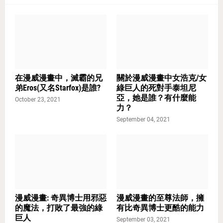
在漫威漫畫中，滅霸的兄
關於漫威漫畫中女浩克/女
弟Eros(又名Starfox)是誰?
綠巨人的死對手泰坦尼
亞，她是誰？有什麼能
October 23, 2021
力？
September 04, 2021
漫威漫畫: 奇異博士用邪惡
漫威漫畫的至尊法師，擁
的魔法，打敗了最強的綠
有比奇異博士更酷的能力
巨人
September 03, 2021