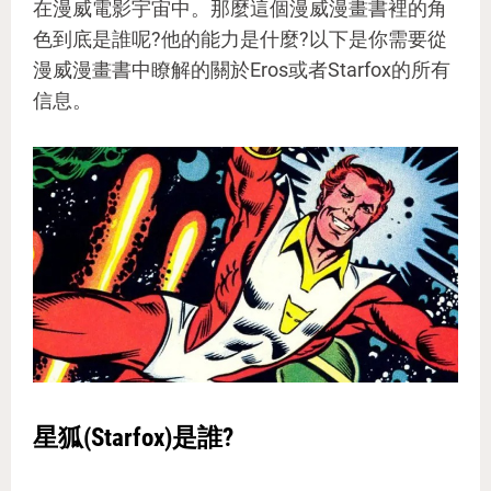
在漫威電影宇宙中。那麼這個漫威漫畫書裡的角
色到底是誰呢?他的能力是什麼?以下是你需要從
漫威漫畫書中瞭解的關於Eros或者Starfox的所有
信息。
星狐(Starfox)是誰?