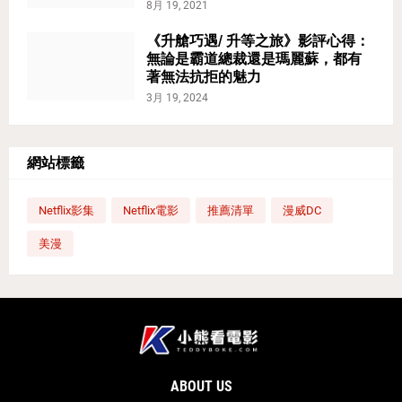
8月 19, 2021
《升艙巧遇/ 升等之旅》影評心得：
無論是霸道總裁還是瑪麗蘇，都有
著無法抗拒的魅力
3月 19, 2024
網站標籤
Netflix影集
Netflix電影
推薦清單
漫威DC
美漫
ABOUT US