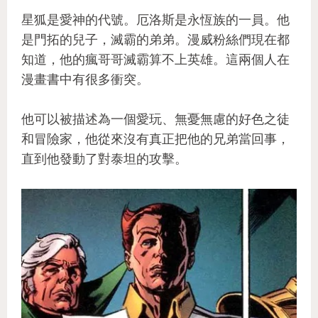
星狐是愛神的代號。厄洛斯是永恆族的一員。他
是門拓的兒子，滅霸的弟弟。漫威粉絲們現在都
知道，他的瘋哥哥滅霸算不上英雄。這兩個人在
漫畫書中有很多衝突。
他可以被描述為一個愛玩、無憂無慮的好色之徒
和冒險家，他從來沒有真正把他的兄弟當回事，
直到他發動了對泰坦的攻擊。