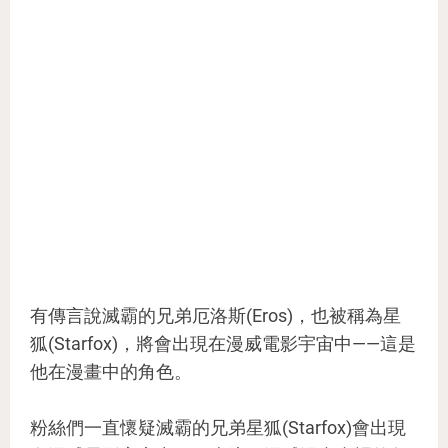
有傳言說滅霸的兄弟厄洛斯(Eros)，也被稱為星
狐(Starfox)，將會出現在漫威電影宇宙中——這是
他在漫畫中的角色。
粉絲們一直懷疑滅霸的兄弟星狐(Starfox)會出現