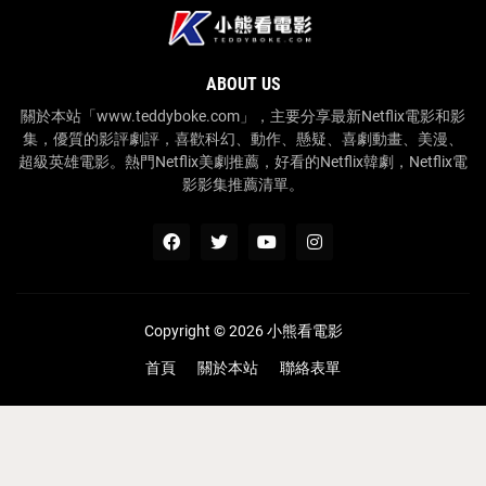
ABOUT US
關於本站「www.teddyboke.com」，主要分享最新Netflix電影和影
集，優質的影評劇評，喜歡科幻、動作、懸疑、喜劇動畫、美漫、
超級英雄電影。熱門Netflix美劇推薦，好看的Netflix韓劇，Netflix電
影影集推薦清單。
Copyright ©
2026
小熊看電影
首頁
關於本站
聯絡表單