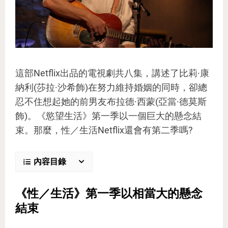
這部Netflix出品的電視劇共八集，講述了比莉·康
納利(莎拉·沙希飾)在努力維持婚姻的同時，卻總
忍不住想起她的前男友布拉德·西蒙(亞當·德莫斯
飾)。《慾望生活》第一季以一個巨大的懸念結
束。那麼，性／生活Netflix還會有第二季嗎?
內容目錄
《性／生活》第一季以相當大的懸念
結束