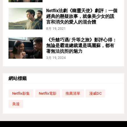
Netflix法劇《幽靈天使》劇評：一個
經典的懸疑故事，就像美少女的謊
言和消失的愛人的混合體
8月 19, 2021
《升艙巧遇/ 升等之旅》影評心得：
無論是霸道總裁還是瑪麗蘇，都有
著無法抗拒的魅力
3月 19, 2024
網站標籤
Netflix影集
Netflix電影
推薦清單
漫威DC
美漫