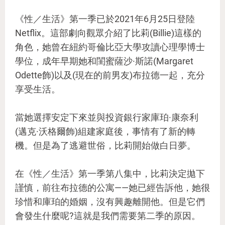
《性／生活》第一季已於2021年6月25日登陸
Netflix。這部劇向觀眾介紹了比莉(Billie)這樣的
角色，她曾在紐約哥倫比亞大學攻讀心理學博士
學位，成年早期她和閨蜜薩沙·斯諾(Margaret
Odette飾)以及(現在的前男友)布拉德一起，充分
享受生活。
當她選擇安定下來並與投資銀行家庫珀·康奈利
(邁克·沃格爾飾)組建家庭後，事情有了新的轉
機。但是為了逃避世俗，比莉開始做白日夢。
在《性／生活》第一季第八集中，比莉決定拋下
謹慎，前往布拉德的公寓——她已經告訴他，她很
珍惜和庫珀的婚姻，沒有興趣離開他。但是它們
會發生什麼呢?這就是我們需要第二季的原因。