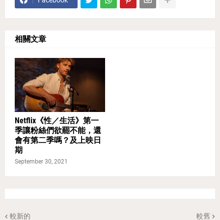
Facebook
相關文章
Netflix《性／生活》第一
季讓粉絲們欲罷不能，還
會有第二季嗎？及上映日
期
September 30, 2021
較新的
較舊