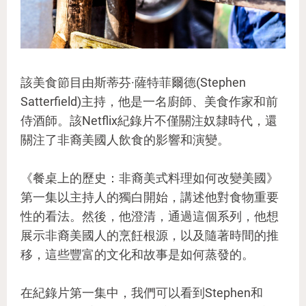
該美食節目由斯蒂芬·薩特菲爾德(Stephen
Satterfield)主持，他是一名廚師、美食作家和前
侍酒師。該Netflix紀錄片不僅關注奴隸時代，還
關注了非裔美國人飲食的影響和演變。
《餐桌上的歷史：非裔美式料理如何改變美國》
第一集以主持人的獨白開始，講述他對食物重要
性的看法。然後，他澄清，通過這個系列，他想
展示非裔美國人的烹飪根源，以及隨著時間的推
移，這些豐富的文化和故事是如何蒸發的。
在紀錄片第一集中，我們可以看到Stephen和