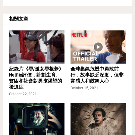
相關文章
紀錄片《尋/孤女尋根夢》
全球集氣危機中勇敢前
Netflix評價，計劃生育、
行，故事缺乏深度，但非
貧困和社會對男孩渴望的
常感人和鼓舞人心
後遺症
October 15, 2021
October 22, 2021