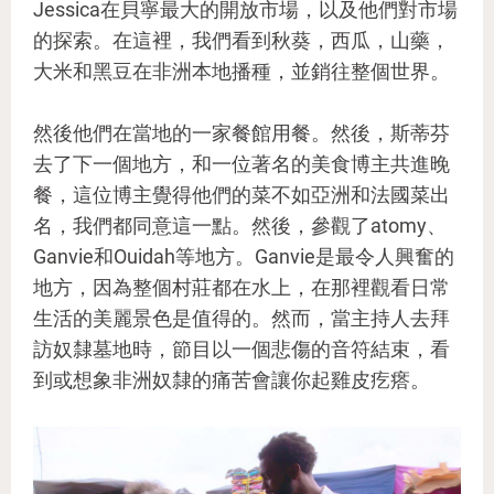
Jessica在貝寧最大的開放市場，以及他們對市場
的探索。在這裡，我們看到秋葵，西瓜，山藥，
大米和黑豆在非洲本地播種，並銷往整個世界。
然後他們在當地的一家餐館用餐。然後，斯蒂芬
去了下一個地方，和一位著名的美食博主共進晚
餐，這位博主覺得他們的菜不如亞洲和法國菜出
名，我們都同意這一點。然後，參觀了atomy、
Ganvie和Ouidah等地方。Ganvie是最令人興奮的
地方，因為整個村莊都在水上，在那裡觀看日常
生活的美麗景色是值得的。然而，當主持人去拜
訪奴隸墓地時，節目以一個悲傷的音符結束，看
到或想象非洲奴隸的痛苦會讓你起雞皮疙瘩。