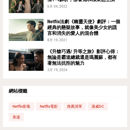
6月 04, 2022
Netflix法劇《幽靈天使》劇評：一個
經典的懸疑故事，就像美少女的謊
言和消失的愛人的混合體
8月 19, 2021
《升艙巧遇/ 升等之旅》影評心得：
無論是霸道總裁還是瑪麗蘇，都有
著無法抗拒的魅力
3月 19, 2024
網站標籤
Netflix影集
Netflix電影
推薦清單
漫威DC
美漫