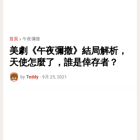
首頁
午夜彌撒
美劇《午夜彌撒》結局解析，
天使怎麼了，誰是倖存者？
by
Teddy
-
9月 25, 2021