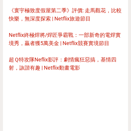
《寰宇極致度假屋第二季》評價: 走馬觀花，比較
快樂，無深度探索 | Netflix旅遊節目
Netflix終極焊將/焊匠爭霸戰：一部新奇的電焊實
境秀，贏者獲5萬美金 | Netflix競賽實境節目
超Ｑ特攻隊Neflix影評：劇情瘋狂惡搞，基情四
射，詼諧有趣 | Netflix動畫電影