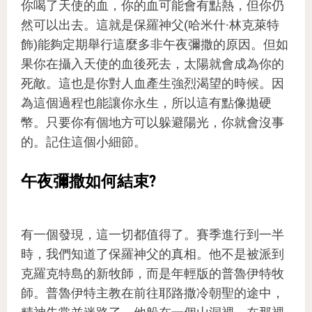
你喝了天使的血，你的血可能會有點熱，但你仍
然可以出去。這就是保羅神父(哈米什·林克萊特
飾)能夠定期舉行這麼多非午夜彌撒的原因。但如
果你在攝入天使的血後死去，太陽就會成為你的
死敵。這也是你對人血產生強烈渴望的時候。因
為這個過程也能讓你永生，所以這有點像拋硬
幣。只要你有個地方可以躲避陽光，你就會沒事
的。記住這個小細節。
午夜彌撒如何結束?
有一個發現，這一切都值得了。賽季進行到一半
時，我們知道了保羅神父的真相。他不是被派到
克羅克特島的新牧師，而是年輕版的普魯伊特牧
師。普魯伊特主教在前往耶路撒冷朝聖的途中，