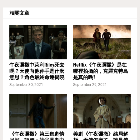
相關文章
午夜彌撒中萊利Riley死去
Netflix《午夜彌撒》是在
嗎？天使向他伸手是什麽
哪裡拍攝的，克羅克特島
意思？角色最終命運揭曉
是真的嗎?
September 30, 2021
September 29, 2021
《午夜彌撒》第三集劇情
美劇《午夜彌撒》結局解