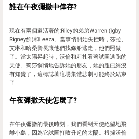
誰在午夜彌撒中倖存?
現在有兩個還活著的:Riley的弟弟Warren (Igby
Rigney飾)和Leeza。當事情開始失控時，莎拉、
艾琳和哈桑警長讓他們找條船逃走，他們照做
了。當太陽昇起時，沃倫和莉扎看著試圖逃跑的
天使。莉莎悄悄地告訴她的朋友，她的腿已經沒
有知覺了，這標誌著這場集體悲劇可能終於結束
了
午夜彌撒天使怎麼了?
在午夜彌撒的最後時刻，我們看到天使絕望地飛
離小島，因為它試圖打敗升起的太陽。根據沃倫