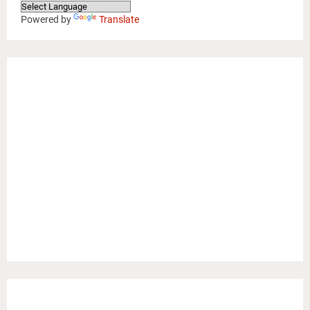
Powered by
Translate