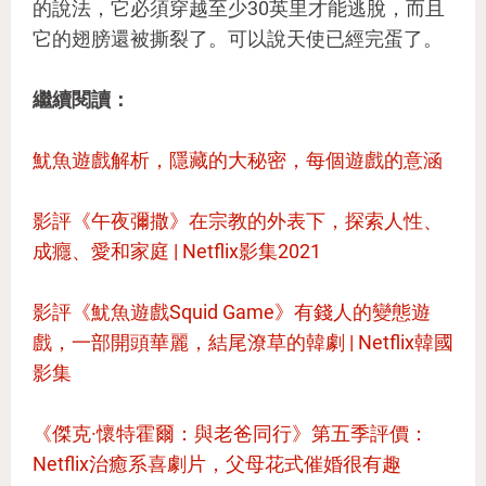
的說法，它必須穿越至少30英里才能逃脫，而且
它的翅膀還被撕裂了。可以說天使已經完蛋了。
繼續閱讀：
魷魚遊戲解析，隱藏的大秘密，每個遊戲的意涵
影評《午夜彌撒》在宗教的外表下，探索人性、
成癮、愛和家庭 | Netflix影集2021
影評《魷魚遊戲Squid Game》有錢人的變態遊
戲，一部開頭華麗，結尾潦草的韓劇 | Netflix韓國
影集
《傑克·懷特霍爾：與老爸同行》第五季評價：
Netflix治癒系喜劇片，父母花式催婚很有趣